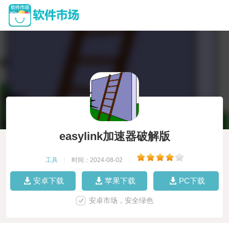
easylink加速器破解版
工具
|
时间：2024-08-02
|
安卓下载
苹果下载
PC下载
安卓市场，安全绿色