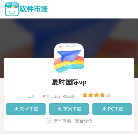
夏时国际vp
工具
|
时间：2024-08-10
|
安卓下载
苹果下载
PC下载
安卓市场，安全绿色