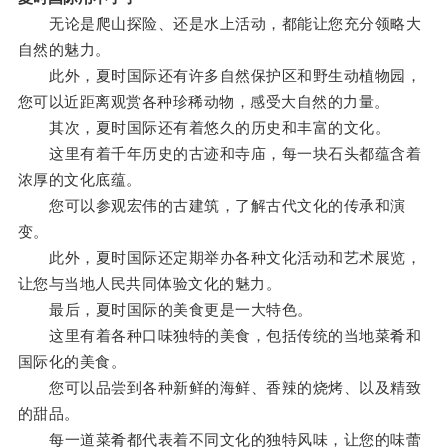
无论是爬山探险、还是水上活动，都能让您充分领略大
自然的魅力。
此外，夏时国际还有许多自然保护区和野生动植物园，
您可以近距离观赏各种珍稀动物，感受大自然的力量。
其次，夏时国际还有着悠久的历史和丰富的文化。
这里有着千年历史的古迹和寺庙，每一块石头都蕴含着
浓厚的文化底蕴。
您可以参观宏伟的古建筑，了解古代文化的传承和演
变。
此外，夏时国际还定期举办各种文化活动和艺术展览，
让您与当地人民共同体验文化的魅力。
最后，夏时国际的美食更是一大特色。
这里有着各种口味独特的美食，包括传统的当地菜肴和
国际化的美食。
您可以品尝到各种新鲜的海鲜、香辣的烧烤、以及精致
的甜品。
每一道菜肴都代表着不同文化的独特风味，让您的味蕾