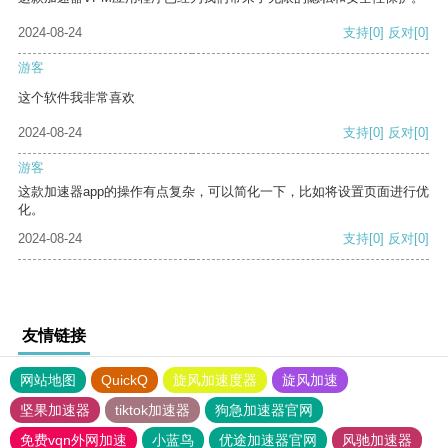
2024-08-24
支持
[0]
反对
[0]
游客
这个软件我非常喜欢
2024-08-24
支持
[0]
反对
[0]
游客
这款加速器app的操作有点复杂，可以简化一下，比如将设置页面进行优
化。
2024-08-24
支持
[0]
反对
[0]
友情链接
网站地图
QuickQ
旋风加速度器
旋风加速
坚果加速器
tiktok加速器
狗急加速器官网
免费vqn外网加速
小蓝鸟
优途加速器官网
风驰加速器