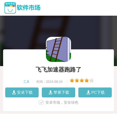
飞飞加速器跑路了
工具
|
时间：2024-08-24
|
安卓下载
苹果下载
PC下载
安卓市场，安全绿色