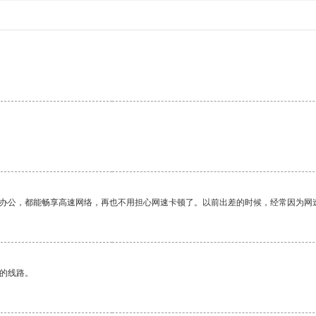
作办公，都能畅享高速网络，再也不用担心网速卡顿了。以前出差的时候，经常因为网
区的线路。