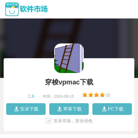
穿梭vpmac下载
工具
|
时间：2024-09-13
|
安卓下载
苹果下载
PC下载
安卓市场，安全绿色