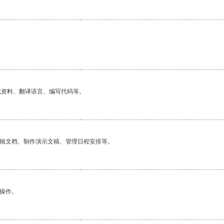
找资料、翻译语言、编写代码等。
编辑文档、制作演示文稿、管理日程安排等。
悉操作。