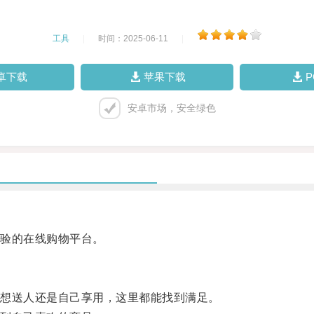
工具
|
时间：2025-06-11
|
卓下载
苹果下载
安卓市场，安全绿色
验的在线购物平台。
想送人还是自己享用，这里都能找到满足。