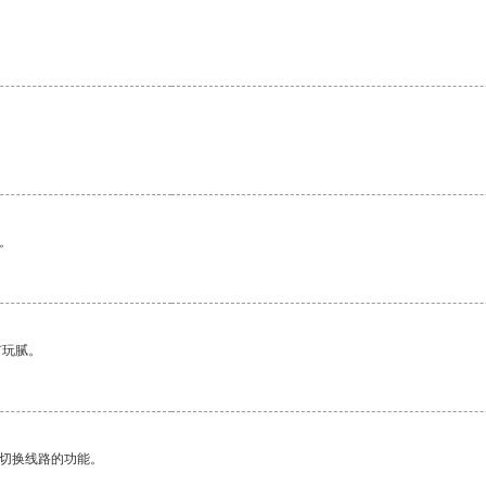
。
有玩腻。
动切换线路的功能。