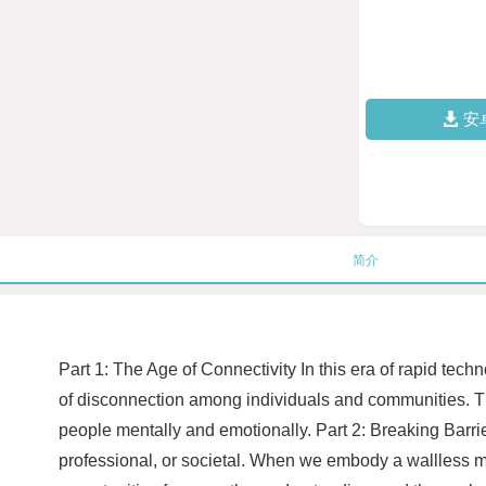
安
简介
Part 1: The Age of Connectivity In this era of rapid te
of disconnection among individuals and communities. The
people mentally and emotionally. Part 2: Breaking Barr
professional, or societal. When we embody a wallless mi