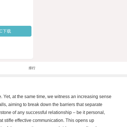
PC下载
排行
e. Yet, at the same time, we witness an increasing sense
ls, aiming to break down the barriers that separate
ne of any successful relationship – be it personal,
t stifle effective communication. This opens up